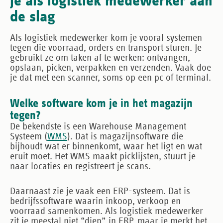
je als logistiek medewerker aan
de slag
Als logistiek medewerker kom je vooral systemen
tegen die voorraad, orders en transport sturen. Je
gebruikt ze om taken af te werken: ontvangen,
opslaan, picken, verpakken en verzenden. Vaak doe
je dat met een scanner, soms op een pc of terminal.
Welke software kom je in het magazijn
tegen?
De bekendste is een
Warehouse Management
Systeem (
WMS
)
. Dat is magazijnsoftware die
bijhoudt wat er binnenkomt, waar het ligt en wat
eruit moet. Het WMS maakt picklijsten, stuurt je
naar locaties en registreert je scans.
Daarnaast zie je vaak een
ERP-systeem
. Dat is
bedrijfssoftware waarin inkoop, verkoop en
voorraad samenkomen. Als logistiek medewerker
zit je meestal niet “diep” in ERP, maar je merkt het