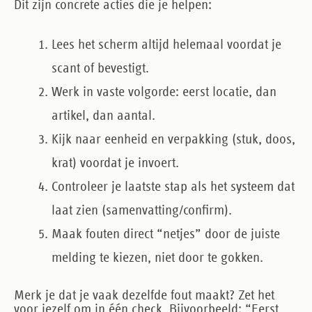
Dit zijn concrete acties die je helpen:
Lees het scherm altijd helemaal
voordat je
scant of bevestigt.
Werk in vaste volgorde
: eerst locatie, dan
artikel, dan aantal.
Kijk naar eenheid en verpakking
(stuk, doos,
krat) voordat je invoert.
Controleer je laatste stap
als het systeem dat
laat zien (samenvatting/confirm).
Maak fouten direct “netjes”
door de juiste
melding te kiezen, niet door te gokken.
Merk je dat je vaak dezelfde fout maakt? Zet het
voor jezelf om in één check. Bijvoorbeeld: “Eerst