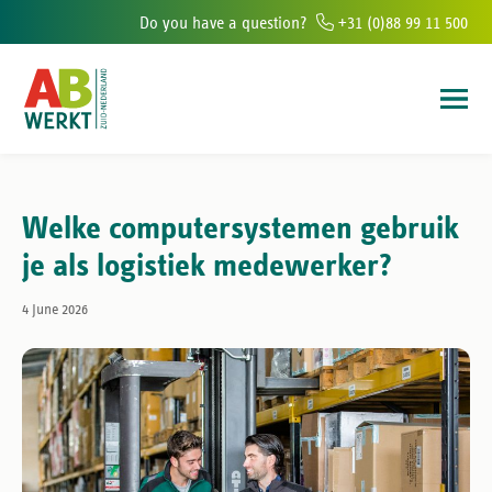
Do you have a question?
+31 (0)88 99 11 500
fices in the south of The Netherlands
6.000+ people helped to find wor
Welke computersystemen gebruik
je als logistiek medewerker?
4 June 2026