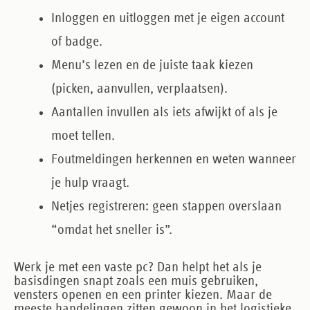
Inloggen en uitloggen
met je eigen account
of badge.
Menu’s lezen
en de juiste taak kiezen
(picken, aanvullen, verplaatsen).
Aantallen invullen
als iets afwijkt of als je
moet tellen.
Foutmeldingen herkennen
en weten wanneer
je hulp vraagt.
Netjes registreren
: geen stappen overslaan
“omdat het sneller is”.
Werk je met een vaste pc? Dan helpt het als je
basisdingen snapt zoals een muis gebruiken,
vensters openen en een printer kiezen. Maar de
meeste handelingen zitten gewoon in het logistieke