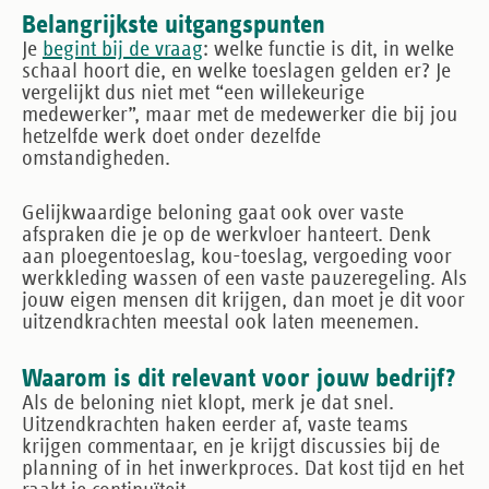
Belangrijkste uitgangspunten
Je
begint bij de vraag
: welke functie is dit, in welke
schaal hoort die, en welke toeslagen gelden er? Je
vergelijkt dus niet met “een willekeurige
medewerker”, maar met de medewerker die bij jou
hetzelfde werk doet onder dezelfde
omstandigheden.
Gelijkwaardige beloning gaat ook over vaste
afspraken die je op de werkvloer hanteert. Denk
aan ploegentoeslag, kou-toeslag, vergoeding voor
werkkleding wassen of een vaste pauzeregeling. Als
jouw eigen mensen dit krijgen, dan moet je dit voor
uitzendkrachten meestal ook laten meenemen.
Waarom is dit relevant voor jouw bedrijf?
Als de beloning niet klopt, merk je dat snel.
Uitzendkrachten haken eerder af, vaste teams
krijgen commentaar, en je krijgt discussies bij de
planning of in het inwerkproces. Dat kost tijd en het