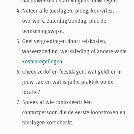
nacht/weekend start volgens jouw regels.
Noteer alle toeslagen
: ploeg, kou/vries,
overwerk, zaterdag/zondag, plus de
berekeningswijze.
Geef vergoedingen door
: reiskosten,
wasvergoeding, werkkleding of andere vaste
kostenregelingen
.
Check verlof en feestdagen
: wat geldt er in
jouw cao en wat is jullie praktijk op de
locatie?
Spreek af wie controleert
: één
contactpersoon die de eerste loonstroken en
toeslagen kort checkt.