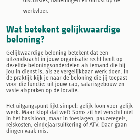
discussies, naheffingen en onrust op de
werkvloer.
Wat betekent gelijkwaardige
beloning?
Gelijkwaardige beloning betekent dat een
uitzendkracht in jouw organisatie recht heeft op
dezelfde beloningsonderdelen als iemand die bij
jou in dienst is, als ze vergelijkbaar werk doen. In
de praktijk kijk je naar de beloning die jij toepast
voor die functie: uit jouw cao, salarisgebouw en
vaste afspraken op de locatie.
Het uitgangspunt lijkt simpel:
gelijk loon voor gelijk
werk
. Maar klopt dat wel? Soms zit het verschil niet
in het basisloon, maar in toeslagen, pauzeregels,
reiskosten, eindejaarsuitkering of ATV. Daar gaan
dingen vaak mis.