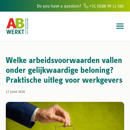
Do you have a question?
+31 (0)88 99 11 500
fices in the south of The Netherlands
6.000+ people helped to find wor
Welke arbeidsvoorwaarden vallen
onder gelijkwaardige beloning?
Praktische uitleg voor werkgevers
17 June 2026