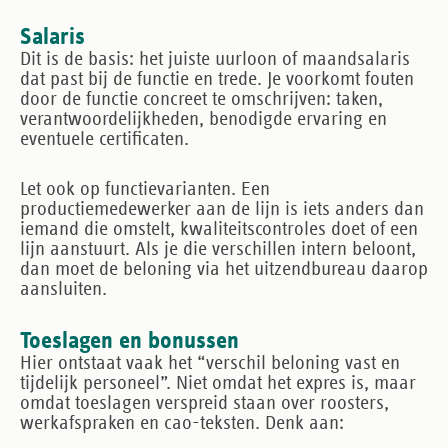
Salaris
Dit is de basis: het juiste uurloon of maandsalaris
dat past bij de functie en trede. Je voorkomt fouten
door de functie concreet te omschrijven: taken,
verantwoordelijkheden, benodigde ervaring en
eventuele certificaten.
Let ook op functievarianten. Een
productiemedewerker aan de lijn is iets anders dan
iemand die omstelt, kwaliteitscontroles doet of een
lijn aanstuurt. Als je die verschillen intern beloont,
dan moet de beloning via het uitzendbureau daarop
aansluiten.
Toeslagen en bonussen
Hier ontstaat vaak het “verschil beloning vast en
tijdelijk personeel”. Niet omdat het expres is, maar
omdat toeslagen verspreid staan over roosters,
werkafspraken en cao-teksten. Denk aan: