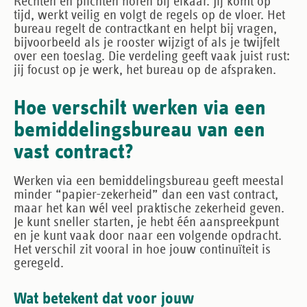
Rechten en plichten horen bij elkaar. Jij komt op
tijd, werkt veilig en volgt de regels op de vloer. Het
bureau regelt de contractkant en helpt bij vragen,
bijvoorbeeld als je rooster wijzigt of als je twijfelt
over een toeslag. Die verdeling geeft vaak juist rust:
jij focust op je werk, het bureau op de afspraken.
Hoe verschilt werken via een
bemiddelingsbureau van een
vast contract?
Werken via een bemiddelingsbureau geeft meestal
minder “papier-zekerheid” dan een vast contract,
maar het kan wél veel praktische zekerheid geven.
Je kunt sneller starten, je hebt één aanspreekpunt
en je kunt vaak door naar een volgende opdracht.
Het verschil zit vooral in hoe jouw continuïteit is
geregeld.
Wat betekent dat voor jouw