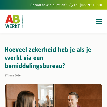
Do you have a question?
+31 (0)88 99 11 500
ffices in the south of The Netherlands
6.000+ people helped to find wor
Hoeveel zekerheid heb je als je
werkt via een
bemiddelingsbureau?
17 June 2026