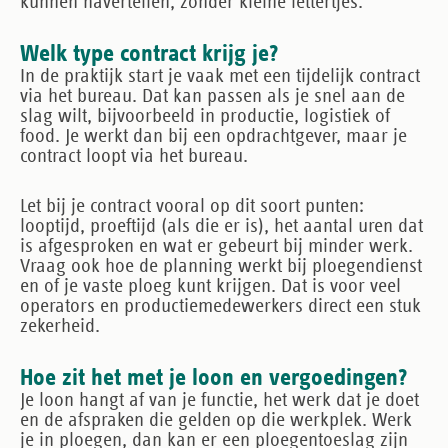
kunnen navertellen, zonder kleine lettertjes.
Welk type contract krijg je?
In de praktijk start je vaak met een tijdelijk contract
via het bureau. Dat kan passen als je snel aan de
slag wilt, bijvoorbeeld in productie, logistiek of
food. Je werkt dan bij een opdrachtgever, maar je
contract loopt via het bureau.
Let bij je contract vooral op dit soort punten:
looptijd, proeftijd (als die er is), het aantal uren dat
is afgesproken en wat er gebeurt bij minder werk.
Vraag ook hoe de planning werkt bij ploegendienst
en of je vaste ploeg kunt krijgen. Dat is voor veel
operators en productiemedewerkers direct een stuk
zekerheid.
Hoe zit het met je loon en vergoedingen?
Je loon hangt af van je functie, het werk dat je doet
en de afspraken die gelden op die werkplek. Werk
je in ploegen, dan kan er een ploegentoeslag zijn