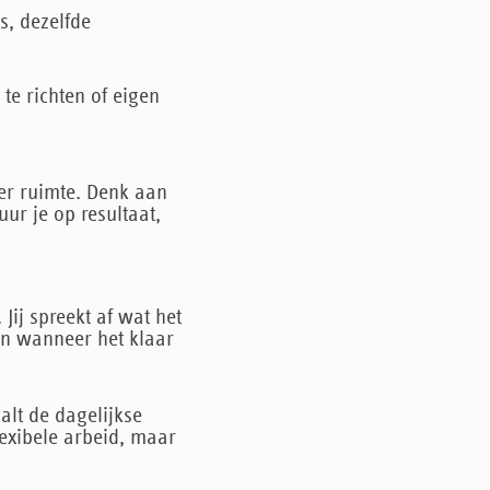
s, dezelfde
te richten of eigen
eer ruimte. Denk aan
uur je op resultaat,
Jij spreekt af wat het
 en wanneer het klaar
aalt de dagelijkse
lexibele arbeid, maar