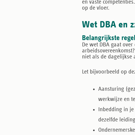
en vaste competenties.
op de vloer.
Wet DBA en zz
Belangrijkste reg
De wet DBA gaat over de
arbeidsovereenkomst? 
niet als de dagelijkse 
Let bijvoorbeeld op dez
Aansturing (ge
werkwijze en 
Inbedding in je
dezelfde leidin
Ondernemerske