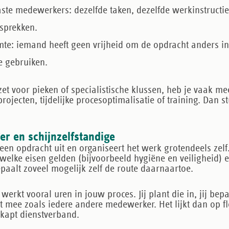
vaste medewerkers:
dezelfde taken, dezelfde werkinstructie
sprekken.
mte:
iemand heeft geen vrijheid om de opdracht anders in 
e gebruiken.
nzet voor pieken of specialistische klussen, heb je vaak m
ojecten, tijdelijke procesoptimalisatie of training. Dan st
’er en schijnzelfstandige
een opdracht uit en organiseert het werk grotendeels zelf. 
 welke eisen gelden (bijvoorbeeld hygiëne en veiligheid)
epaalt zoveel mogelijk zelf de route daarnaartoe.
werkt vooral uren in jouw proces. Jij plant die in, jij bep
t mee zoals iedere andere medewerker. Het lijkt dan op f
erkapt dienstverband.