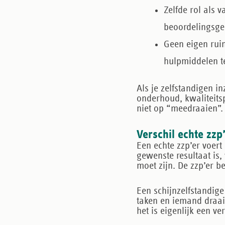
Zelfde rol als 
beoordelingsge
Geen eigen rui
hulpmiddelen t
Als je zelfstandigen i
onderhoud, kwaliteitspr
niet op “meedraaien”.
Verschil echte zzp
Een echte zzp’er voert 
gewenste resultaat is,
moet zijn. De zzp’er b
Een schijnzelfstandige 
taken en iemand draai
het is eigenlijk een v