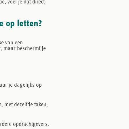
e, voel je dat direct
e op letten?
ake van een
t, maar beschermt je
tuur je dagelijks op
, met dezelfde taken,
rdere opdrachtgevers,