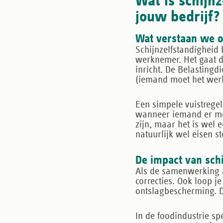
Wat is schijn
jouw bedrijf?
Wat verstaan we o
Schijnzelfstandigheid 
werknemer. Het gaat d
inricht. De Belastingd
(iemand moet het werk
Een simpele vuistregel
wanneer
iemand er moet
zijn, maar het is wel 
natuurlijk wel eisen st
De impact van sch
Als de samenwerking a
correcties. Ook loop je
ontslagbescherming. Da
In de foodindustrie sp