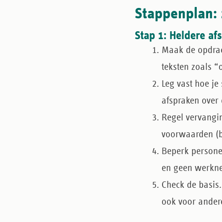
Stappenplan: 
Stap 1: Heldere af
Maak de opdrac
teksten zoals “
Leg vast hoe je 
afspraken over 
Regel vervangin
voorwaarden (bi
Beperk persone
en geen werkne
Check de basis.
ook voor andere