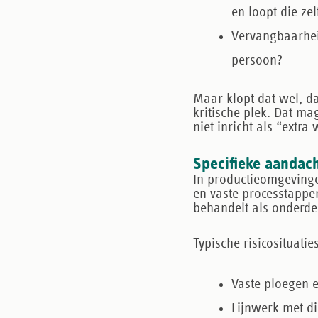
en loopt die zel
Vervangbaarhe
persoon?
Maar klopt dat wel, da
kritische plek. Dat ma
niet inricht als “extr
Specifieke aandac
In productieomgevingen
en vaste processtappen
behandelt als onderde
Typische risicosituatie
Vaste ploegen e
Lijnwerk met dir