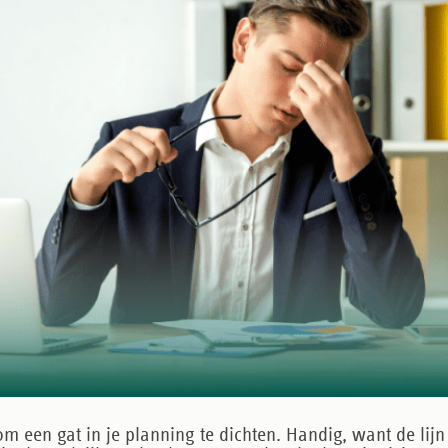
 om een gat in je planning te dichten. Handig, want de li