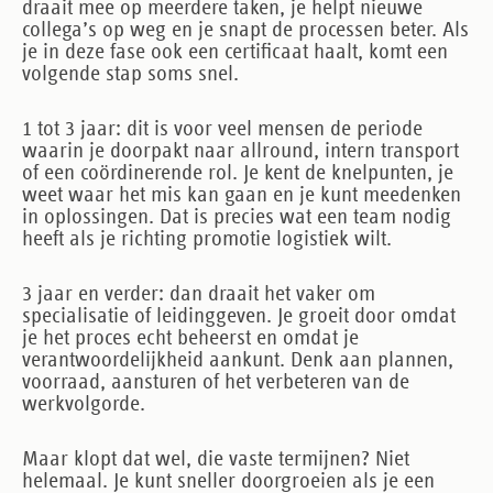
draait mee op meerdere taken, je helpt nieuwe
collega’s op weg en je snapt de processen beter. Als
je in deze fase ook een certificaat haalt, komt een
volgende stap soms snel.
1 tot 3 jaar
: dit is voor veel mensen de periode
waarin je doorpakt naar allround, intern transport
of een coördinerende rol. Je kent de knelpunten, je
weet waar het mis kan gaan en je kunt meedenken
in oplossingen. Dat is precies wat een team nodig
heeft als je richting promotie logistiek wilt.
3 jaar en verder
: dan draait het vaker om
specialisatie of leidinggeven. Je groeit door omdat
je het proces echt beheerst en omdat je
verantwoordelijkheid aankunt. Denk aan plannen,
voorraad, aansturen of het verbeteren van de
werkvolgorde.
Maar klopt dat wel, die vaste termijnen? Niet
helemaal. Je kunt sneller doorgroeien als je een