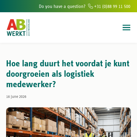
Do you have a question?
+31 (0)88 99 11 500
fices in the south of The Netherlands
6.000+ people helped to find wor
Hoe lang duurt het voordat je kunt
doorgroeien als logistiek
medewerker?
16 June 2026