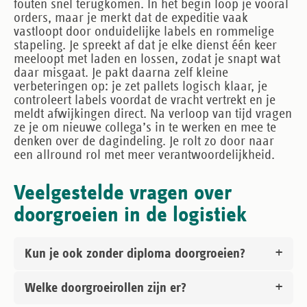
fouten snel terugkomen. In het begin loop je vooral
orders, maar je merkt dat de expeditie vaak
vastloopt door onduidelijke labels en rommelige
stapeling. Je spreekt af dat je elke dienst één keer
meeloopt met laden en lossen, zodat je snapt wat
daar misgaat. Je pakt daarna zelf kleine
verbeteringen op: je zet pallets logisch klaar, je
controleert labels voordat de vracht vertrekt en je
meldt afwijkingen direct. Na verloop van tijd vragen
ze je om nieuwe collega’s in te werken en mee te
denken over de dagindeling. Je rolt zo door naar
een allround rol met meer verantwoordelijkheid.
Veelgestelde vragen over
doorgroeien in de logistiek
Kun je ook zonder diploma doorgroeien?
Welke doorgroeirollen zijn er?