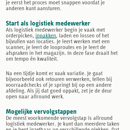
je eerst het proces moet snappen voordat je
anderen kunt aansturen.
Start als logistiek medewerker
Als logistiek medewerker begin je vaak met
orderpicken,
inpakken
, laden en lossen of het
bijvullen van locaties. Je leert werken met een
scanner, je leert de looproutes en je leert de
afspraken in het magazijn. In deze fase draait het
om tempo én kwaliteit.
Na een tijdje komt er vaak variatie. Je gaat
bijvoorbeeld ook retouren verwerken, tellen bij
voorraadchecks of je springt bij op een andere
afdeling. Als jij dat goed oppakt, zet je de deur
open naar allround werk.
Mogelijke vervolgstappen
De meest voorkomende vervolgstap is
allround
logistiek medewerker
. Je kunt dan meerdere taken
en je bent inzetbaar op verschillende plekken. Dat