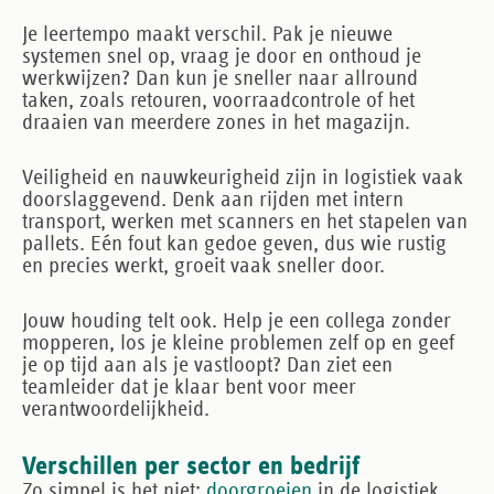
Je leertempo
maakt verschil. Pak je nieuwe
systemen snel op, vraag je door en onthoud je
werkwijzen? Dan kun je sneller naar allround
taken, zoals retouren, voorraadcontrole of het
draaien van meerdere zones in het magazijn.
Veiligheid en nauwkeurigheid
zijn in logistiek vaak
doorslaggevend. Denk aan rijden met intern
transport, werken met scanners en het stapelen van
pallets. Eén fout kan gedoe geven, dus wie rustig
en precies werkt, groeit vaak sneller door.
Jouw houding
telt ook. Help je een collega zonder
mopperen, los je kleine problemen zelf op en geef
je op tijd aan als je vastloopt? Dan ziet een
teamleider dat je klaar bent voor meer
verantwoordelijkheid.
Verschillen per sector en bedrijf
Zo simpel is het niet:
doorgroeien
in de logistiek