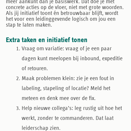
meer aankunt dan je basiswerk. Dat doe je met
concrete acties op de vloer, niet met grote woorden.
Als jij initiatief toont én betrouwbaar blijft, wordt
het voor een leidinggevende logisch om jou een
stap te laten maken.
Extra taken en initiatief tonen
Vraag om variatie
: vraag of je een paar
dagen kunt meelopen bij inbound, expeditie
of retouren.
Maak problemen klein
: zie je een fout in
labeling, stapeling of locatie? Meld het
meteen en denk mee over de fix.
Help nieuwe collega’s
: leg rustig uit hoe het
werkt, zonder te commanderen. Dat laat
leiderschap zien.