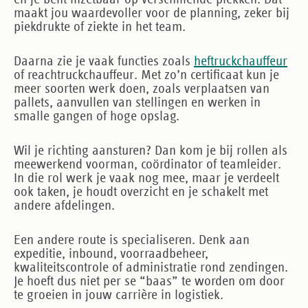
maakt jou waardevoller voor de planning, zeker bij
piekdrukte of ziekte in het team.
Daarna zie je vaak functies zoals
heftruckchauffeur
of
reachtruckchauffeur
. Met zo’n certificaat kun je
meer soorten werk doen, zoals verplaatsen van
pallets, aanvullen van stellingen en werken in
smalle gangen of hoge opslag.
Wil je richting aansturen? Dan kom je bij rollen als
meewerkend voorman
,
coördinator
of
teamleider
.
In die rol werk je vaak nog mee, maar je verdeelt
ook taken, je houdt overzicht en je schakelt met
andere afdelingen.
Een andere route is specialiseren. Denk aan
expeditie, inbound, voorraadbeheer,
kwaliteitscontrole of administratie rond zendingen.
Je hoeft dus niet per se “baas” te worden om door
te groeien in jouw carrière in logistiek.